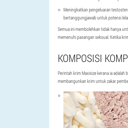
Meningkatkan pengeluaran testoster
bertanggungjawab untuk potensi lela
Semua ini membolehkan tidak hanya unt
memenuhi pasangan seksual. Ketika krim
KOMPOSISI KOMP
Perintah krim Maxisize kerana ia adala
membangunkan krim untuk zakar pembes