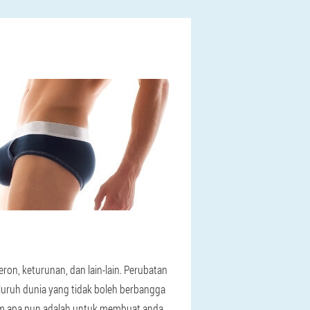
ron, keturunan, dan lain-lain. Perubatan
eluruh dunia yang tidak boleh berbangga
alam apa pun adalah untuk membuat anda