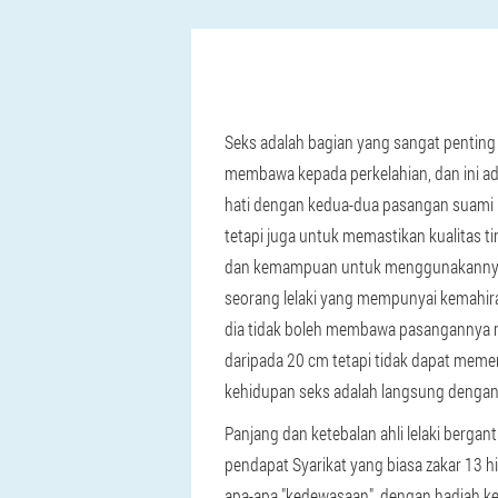
Seks adalah bagian yang sangat penting d
membawa kepada perkelahian, dan ini ad
hati dengan kedua-dua pasangan suami is
tetapi juga untuk memastikan kualitas ti
dan kemampuan untuk menggunakannya, te
seorang lelaki yang mempunyai kemahiran
dia tidak boleh membawa pasangannya m
daripada 20 cm tetapi tidak dapat memen
kehidupan seks adalah langsung dengan
Panjang dan ketebalan ahli lelaki berga
pendapat Syarikat yang biasa zakar 13 hi
apa-apa "kedewasaan", dengan hadiah ke