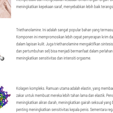
meningkatkan kepekaan saraf, menyebabkan lebih baik terangsan
Triethanolamine
. Ini adalah sangat popular bahan yang terma
Komponen ini mempromosikan lebih cepat penyerapan krim 
dalam lapisan kulit. Juga triethanolamine mengaktifkan sintes
dan pertumbuhan sel) bisa menjadi bermanfaat dalam perlahan
meningkatkan sensitivitas dan intensiti orgasme.
Kolagen kompleks
. Ramuan utama adalah elastin, yang memba
zakar untuk membuat mereka lebih tahan lama dan elastik. Pe
meningkatkan aliran darah, meningkatkan gairah seksual yang b
penting meningkatkan sensitivitas kepala penis. Sementara reg