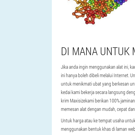
DI MANA UNTUK 
Jika anda ingin menggunakan alat ini, k
ini hanya boleh dibeli melalui Internet.
untuk menikmati ubat yang berkesan unt
kedai kami bekerja secara langsung deng
krim Maxisizekami berikan 100% jaminan
memesan alat dengan mudah, cepat dan
Untuk harga atau ke tempat usaha untu
menggunakan bentuk khas di laman web. 