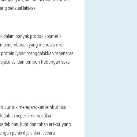
g seksual laki-laki.
suk dalam banyak produk kosmetik.
dan penembusan yang mendalam ke
is protein (yang menggalakkan regenerasi
 ejakulasi dan tempoh hubungan seks,
ntu untuk meregangkan lembut tisu
ndedahan seperti memastikan
erlebihan, kuat dan tahan ereksi, yang
angan penis dijalankan secara