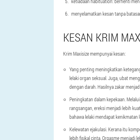
ketiadaan habituation: berhenti m
menyelamatkan kesan tanpa batasa
KESAN KRIM MAX
Krim Maxisize mempunyai kesan:
Yang penting meningkatkan ketegan
lelaki organ seksual. Juga, ubat me
dengan darah. Hasilnya zakar menjadi 
Peningkatan dalam kepekaan. Melalu
rangsangan, ereksi menjadi lebih kuat 
bahawa lelaki mendapat kenikmatan le
Kelewatan ejakulasi. Kerana itu kom
lebih fisikal cinta. Orgasme menjadi 