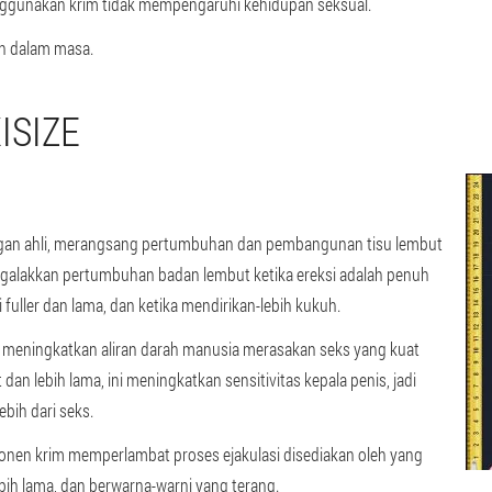
enggunakan krim tidak mempengaruhi kehidupan seksual.
n dalam masa.
ISIZE
gan ahli, merangsang pertumbuhan dan pembangunan tisu lembut
nggalakkan pertumbuhan badan lembut ketika ereksi adalah penuh
fuller dan lama, dan ketika mendirikan-lebih kukuh.
i meningkatkan aliran darah manusia merasakan seks yang kuat
dan lebih lama, ini meningkatkan sensitivitas kepala penis, jadi
bih dari seks.
ponen krim memperlambat proses ejakulasi disediakan oleh yang
lebih lama, dan berwarna-warni yang terang.