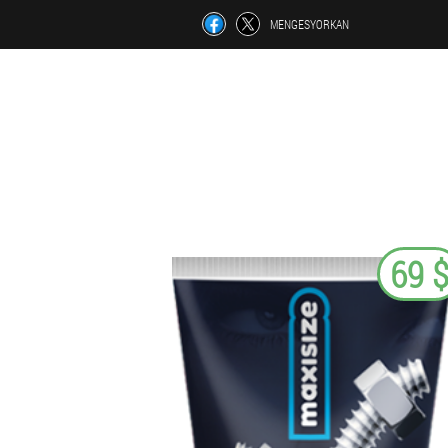
MENGESYORKAN
69 