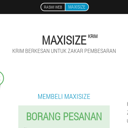
MAXISIZE
RASMI WEB
MAXISIZE
KRIM
KRIM BERKESAN UNTUK ZAKAR PEMBESARAN
$
MEMBELI MAXISIZE
BORANG PESANAN