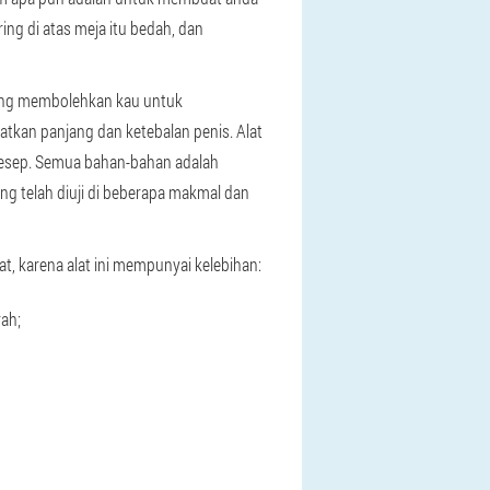
ing di atas meja itu bedah, dan
ang membolehkan kau untuk
kan panjang dan ketebalan penis. Alat
 resep. Semua bahan-bahan adalah
g telah diuji di beberapa makmal dan
 karena alat ini mempunyai kelebihan:
ah;