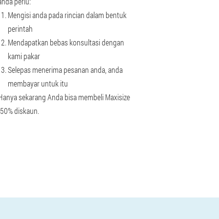
anda perlu:
Mengisi anda pada rincian dalam bentuk
perintah
Mendapatkan bebas konsultasi dengan
kami pakar
Selepas menerima pesanan anda, anda
membayar untuk itu
Hanya sekarang Anda bisa membeli Maxisize
-50% diskaun.