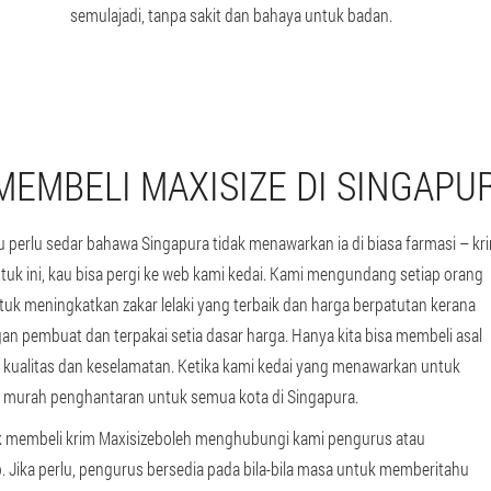
semulajadi, tanpa sakit dan bahaya untuk badan.
MEMBELI MAXISIZE DI SINGAPU
au perlu sedar bahawa Singapura tidak menawarkan ia di biasa farmasi – kr
 Untuk ini, kau bisa pergi ke web kami kedai. Kami mengundang setiap orang
uk meningkatkan zakar lelaki yang terbaik dan harga berpatutan kerana
an pembuat dan terpakai setia dasar harga. Hanya kita bisa membeli asal
 kualitas dan keselamatan. Ketika kami kedai yang menawarkan untuk
 murah penghantaran untuk semua kota di Singapura.
k membeli krim Maxisizeboleh menghubungi kami pengurus atau
Jika perlu, pengurus bersedia pada bila-bila masa untuk memberitahu