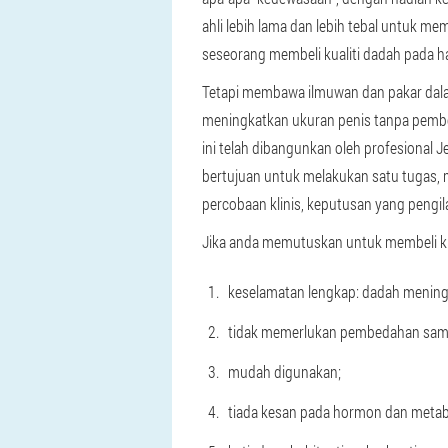
ahli lebih lama dan lebih tebal untuk m
seseorang membeli kualiti dadah pada ha
Tetapi membawa ilmuwan dan pakar dal
meningkatkan ukuran penis tanpa pembe
ini telah dibangunkan oleh profesional 
bertujuan untuk melakukan satu tugas,
percobaan klinis, keputusan yang pengil
Jika anda memutuskan untuk membeli kr
keselamatan lengkap: dadah meningk
tidak memerlukan pembedahan samp
mudah digunakan;
tiada kesan pada hormon dan metab